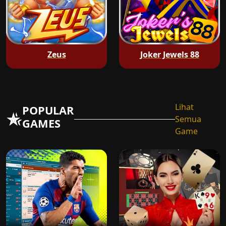
Zeus
Joker Jewels 88
Lihat
POPULAR
Semua
GAMES
Game