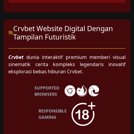
Crvbet Website Digital Dengan
Tampilan Futuristik
Crvbet
dunia interaktif premium memberi visual
sinematik cerita kompleks legendaris inovatif
eksplorasi bebas hiburan Crvbet.
SUPPORTED
BROWSERS
RESPONSIBLE
GAMING