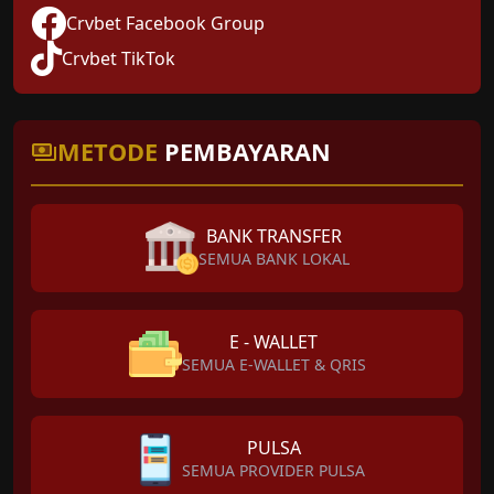
Crvbet Facebook Group
Crvbet TikTok
METODE
PEMBAYARAN
BANK TRANSFER
SEMUA BANK LOKAL
E - WALLET
SEMUA E-WALLET & QRIS
PULSA
SEMUA PROVIDER PULSA