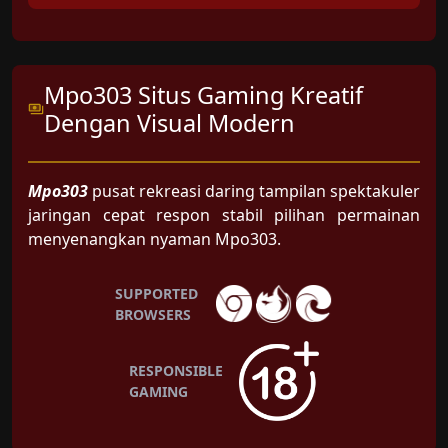
Mpo303 Situs Gaming Kreatif
Dengan Visual Modern
Mpo303
pusat rekreasi daring tampilan spektakuler
jaringan cepat respon stabil pilihan permainan
menyenangkan nyaman Mpo303.
SUPPORTED
BROWSERS
RESPONSIBLE
GAMING