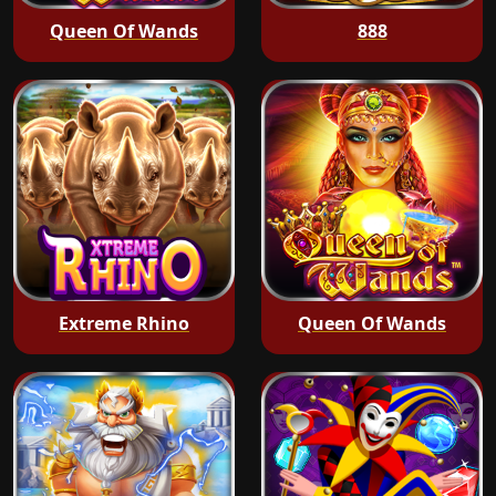
Queen Of Wands
888
Extreme Rhino
Queen Of Wands