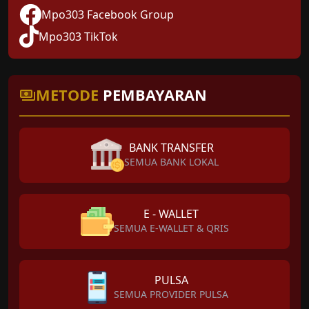
Mpo303 Facebook Group
Mpo303 TikTok
METODE
PEMBAYARAN
BANK TRANSFER
SEMUA BANK LOKAL
E - WALLET
SEMUA E-WALLET & QRIS
PULSA
SEMUA PROVIDER PULSA