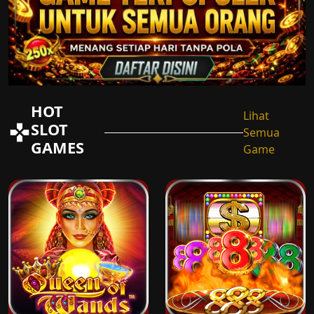
HOT
Lihat
SLOT
Semua
GAMES
Game