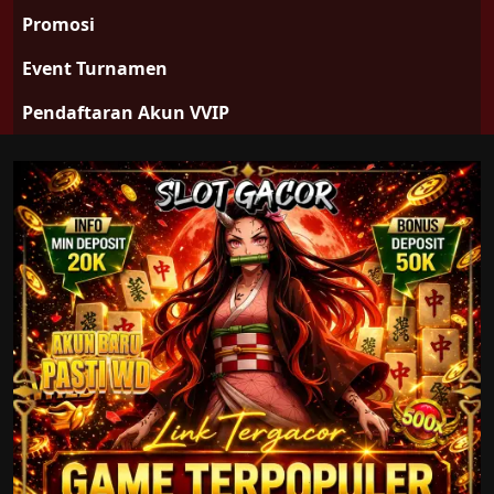
Promosi
Event Turnamen
Pendaftaran Akun VVIP