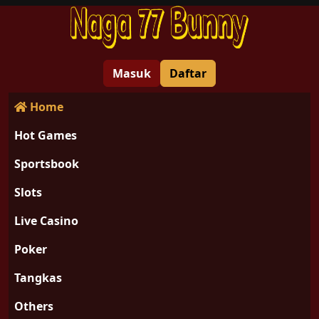
Masuk
Daftar
Home
Hot Games
Sportsbook
Slots
Live Casino
Poker
Tangkas
Others