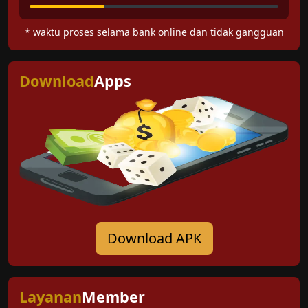
* waktu proses selama bank online dan tidak gangguan
Download
Apps
Download APK
Layanan
Member